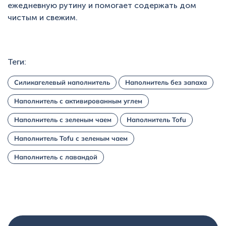
ежедневную рутину и помогает содержать дом
чистым и свежим.
Теги:
Силикагелевый наполнитель
Наполнитель без запаха
Наполнитель с активированным углем
Наполнитель с зеленым чаем
Наполнитель Tofu
Наполнитель Tofu с зеленым чаем
Наполнитель с лавандой