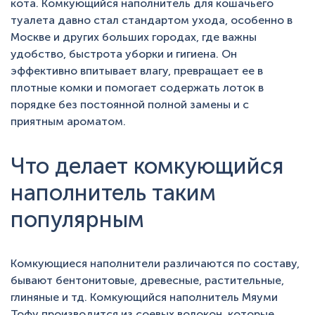
кота. Комкующийся наполнитель для кошачьего
туалета давно стал стандартом ухода, особенно в
Москве и других больших городах, где важны
удобство, быстрота уборки и гигиена. Он
эффективно впитывает влагу, превращает ее в
плотные комки и помогает содержать лоток в
порядке без постоянной полной замены и с
приятным ароматом.
Что делает комкующийся
наполнитель таким
популярным
Комкующиеся наполнители различаются по составу,
бывают бентонитовые, древесные, растительные,
глиняные и тд. Комкующийся наполнитель Мяуми
Тофу производится из соевых волокон, которые