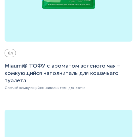
6л
Miaumi® ТОФУ с ароматом зеленого чая –
комкующийся наполнитель для кошачьего
туалета
Соевый комкующийся наполнитель для лотка