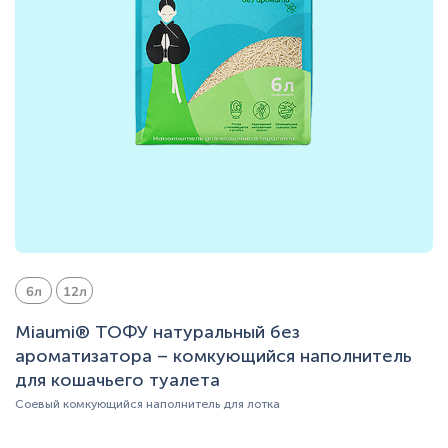
6л
12л
Miaumi® ТОФУ натуральный без
ароматизатора – комкующийся наполнитель
для кошачьего туалета
Соевый комкующийся наполнитель для лотка