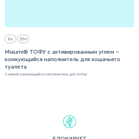
6л
20л
Miaumi® ТОФУ с активированным углем –
комкующийся наполнитель для кошачьего
туалета
Соевый комкующийся наполнитель для лотка
БЛОКИРУЕТ