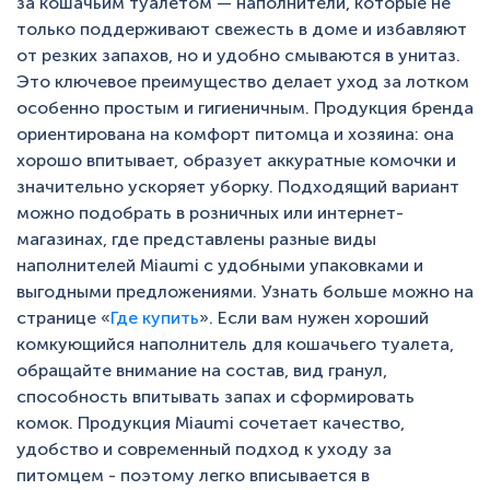
за кошачьим туалетом — наполнители, которые не
только поддерживают свежесть в доме и избавляют
от резких запахов, но и удобно смываются в унитаз.
Это ключевое преимущество делает уход за лотком
особенно простым и гигиеничным. Продукция бренда
ориентирована на комфорт питомца и хозяина: она
хорошо впитывает, образует аккуратные комочки и
значительно ускоряет уборку. Подходящий вариант
можно подобрать в розничных или интернет-
магазинах, где представлены разные виды
наполнителей Miaumi с удобными упаковками и
выгодными предложениями. Узнать больше можно на
странице «
Где купить
». Если вам нужен хороший
комкующийся наполнитель для кошачьего туалета,
обращайте внимание на состав, вид гранул,
способность впитывать запах и сформировать
комок. Продукция Miaumi сочетает качество,
удобство и современный подход к уходу за
питомцем - поэтому легко вписывается в