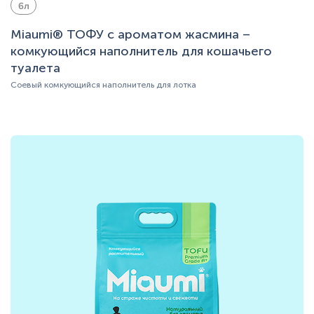
6л
Miaumi® ТОФУ с ароматом жасмина –
комкующийся наполнитель для кошачьего
туалета
Соевый комкующийся наполнитель для лотка