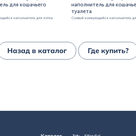
ель для кошачьего
наполнитель для кошачь
туалета
ющийся наполнитель для лотка
Соевый комкующийся наполнитель дл
Назад в каталог
Где купить?
Каталог
Tofu
Silica Gel