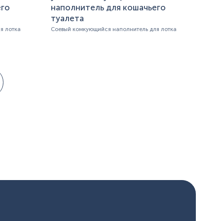
его
наполнитель для кошачьего
туалета
я лотка
Соевый комкующийся наполнитель для лотка