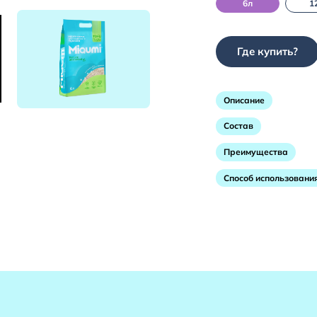
6л
1
Где купить?
Описание
Состав
Преимущества
Способ использовани