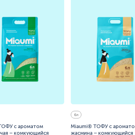
6л
ТОФУ с ароматом
Miaumi® ТОФУ с аромат
 чая – комкующийся
жасмина – комкующийся