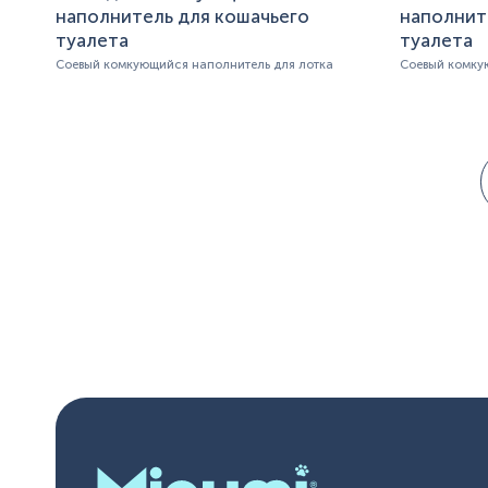
наполнитель для кошачьего
наполнит
туалета
туалета
Соевый комкующийся наполнитель для лотка
Соевый комку