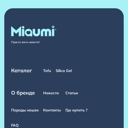
Просто жить вместе!
Каталог
Tofu
Silica Gel
О бренде
Новости
Статьи
Породы кошек
Контакты
Где купить ?
FAQ