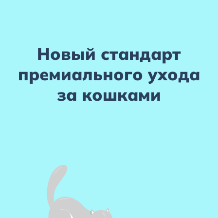
+7 (495) 223-95-39
hello@miaumi.ru
Новый стандарт
премиального
ухода
за кошками