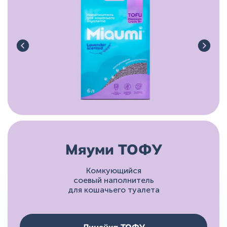
Мяуми ТОФУ
Комкующийся
соевый наполнитель
для кошачьего туалета
Линейка ТОФУ