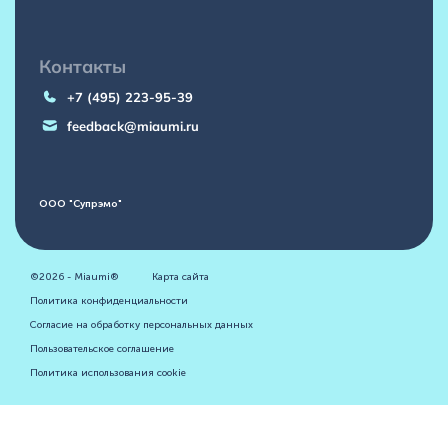
Контакты
+7 (495) 223-95-39
feedback@miaumi.ru
ООО "Супрэмо"
©2026 - Miaumi®
Карта сайта
Политика конфиденциальности
Согласие на обработку персональных данных
Пользовательское соглашение
Политика использования cookie