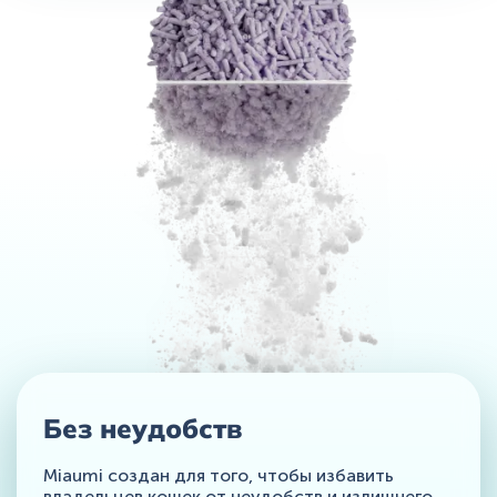
Без неудобств
Miaumi создан для того, чтобы избавить
владельцев кошек от неудобств и излишнего