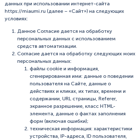
данных при использовании интернет-сайта
+7 (495) 223-95-39
https://miaumi.ru (далее – «Сайт») на следующих
hello@miaumi.ru
условиях:
Данное Согласие дается на обработку
персональных данных с использованием
средств автоматизации.
Согласие дается на обработку следующих моих
персональных данных:
файлы cookie и информация,
сгенерированная ими: данные о поведении
пользователя на Сайте, данные о
действиях и кликах, их типах, времени и
содержании, URL страницы, Referer,
экранное разрешение, класс HTML-
элемента, данные о фактах заполнения
форм (включая ошибки);
техническая информация: характеристики
устройства, IP-адреса, ID пользователя,