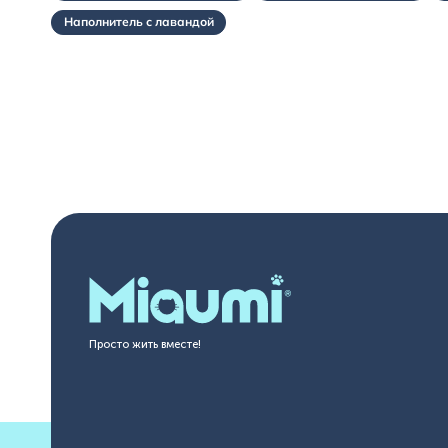
Наполнитель с лавандой
Просто жить вместе!