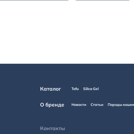
Каталог
Tofu
Silica Gel
О бренде
Новости
Статьи
Породы коше
Контакты