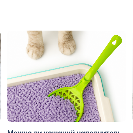
Можно ли кошачий наполнитель