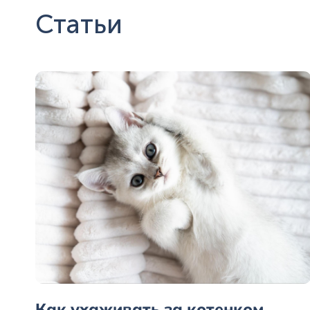
Статьи
Как ухаживать за котенком