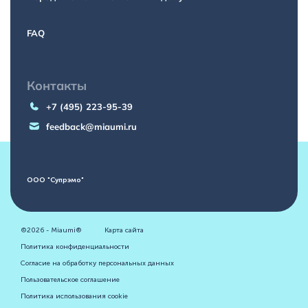
FAQ
Контакты
+7 (495) 223-95-39
feedback@miaumi.ru
ООО "Супрэмо"
©2026 - Miaumi®
Карта сайта
Политика конфиденциальности
Согласие на обработку персональных данных
Пользовательское соглашение
Политика использования cookie