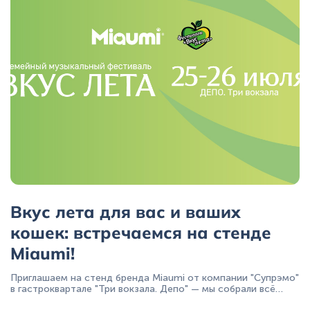
+7 (495) 223-95-39
hello@miaumi.ru
Вкус лета для вас и ваших
кошек: встречаемся на стенде
Miaumi!
Приглашаем на стенд бренда Miaumi от компании "Супрэмо"
в гастроквартале "Три вокзала. Депо" — мы собрали всё
самое важное для комфортной и здоровой жизни ваших