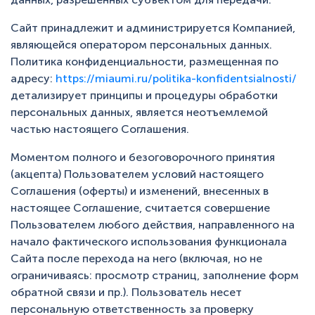
+7 (495) 223-95-39
hello@miaumi.ru
Сайт принадлежит и администрируется Компанией,
являющейся оператором персональных данных.
Политика конфиденциальности, размещенная по
адресу:
https://miaumi.ru/politika-konfidentsialnosti/
детализирует принципы и процедуры обработки
персональных данных, является неотъемлемой
частью настоящего Соглашения.
Моментом полного и безоговорочного принятия
(акцепта) Пользователем условий настоящего
Соглашения (оферты) и изменений, внесенных в
настоящее Соглашение, считается совершение
Пользователем любого действия, направленного на
начало фактического использования функционала
Сайта после перехода на него (включая, но не
ограничиваясь: просмотр страниц, заполнение форм
обратной связи и пр.). Пользователь несет
персональную ответственность за проверку