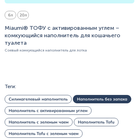
6л
20л
Miaumi® ТОФУ с активированным углем –
комкующийся наполнитель для кошачьего
туалета
Соевый комкующийся наполнитель для лотка
Теги:
Силикагелевый наполнитель
Наполнитель без запаха
Наполнитель с активированным углем
Наполнитель с зеленым чаем
Наполнитель Tofu
Наполнитель Tofu с зеленым чаем