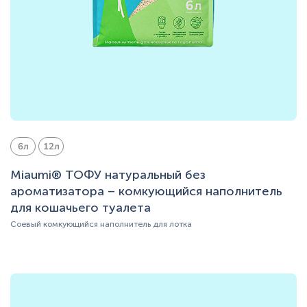
6л
12л
Miaumi® ТОФУ натуральный без
ароматизатора – комкующийся наполнитель
для кошачьего туалета
Соевый комкующийся наполнитель для лотка