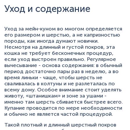
Уход и содержание
Уход за мейн-куном во многом определяется
его размером и шерстью, а не капризностью
породы, как иногда думают новички.
Несмотря на длинный и густой покров, эта
кошка не требует бесконечных процедур,
если уход выстроен правильно. Регулярное
вычесывание - основа содержания: в обычный
период достаточно пары раз в неделю, а во
время линьки - чаще, чтобы шерсть не
сваливалась в колтуны и не разлеталась по
всему дому. Особое внимание стоит уделять
животу, «штанишкам» и зоне за ушами -
именно там шерсть сбивается быстрее всего.
Купание проводится по мере необходимости
и обычно не является частой процедурой.
Такой плотный и длинный шерстный покров