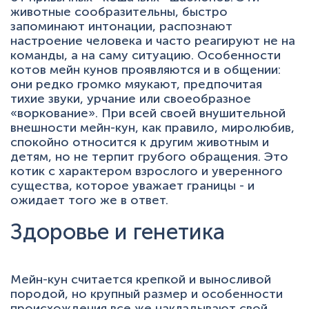
животные сообразительны, быстро
запоминают интонации, распознают
настроение человека и часто реагируют не на
команды, а на саму ситуацию. Особенности
котов мейн кунов проявляются и в общении:
они редко громко мяукают, предпочитая
тихие звуки, урчание или своеобразное
«воркование». При всей своей внушительной
внешности мейн-кун, как правило, миролюбив,
спокойно относится к другим животным и
детям, но не терпит грубого обращения. Это
котик с характером взрослого и уверенного
существа, которое уважает границы - и
ожидает того же в ответ.
Здоровье и генетика
Мейн-кун считается крепкой и выносливой
породой, но крупный размер и особенности
происхождения все же накладывают свой