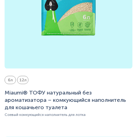
6л
12л
Miaumi® ТОФУ натуральный без
ароматизатора – комкующийся наполнитель
для кошачьего туалета
Соевый комкующийся наполнитель для лотка