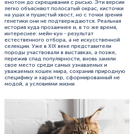
енотом до скрещивания с рысью. Эти версии
легко объясняют полосатый окрас, кисточки
на ушах и пушистый хвост, но с точки зрения
генетики они не подтверждаются. Реальная
история куда прозаичнее и, в то же время,
интереснее: мейн-кун - результат
естественного отбора, а не искусственной
селекции. Уже в XIX веке представители
породы участвовали в выставках, а позже,
пережив спад популярности, вновь заняли
свое место среди самых узнаваемых и
уважаемых кошек мира, сохранив природную
специфику и характер, сформированный не
модой, а условиями жизни.