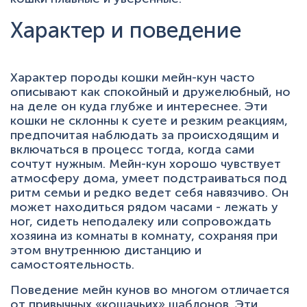
Характер и поведение
Характер породы кошки мейн-кун часто
описывают как спокойный и дружелюбный, но
на деле он куда глубже и интереснее. Эти
кошки не склонны к суете и резким реакциям,
предпочитая наблюдать за происходящим и
включаться в процесс тогда, когда сами
сочтут нужным. Мейн-кун хорошо чувствует
атмосферу дома, умеет подстраиваться под
ритм семьи и редко ведет себя навязчиво. Он
может находиться рядом часами - лежать у
ног, сидеть неподалеку или сопровождать
хозяина из комнаты в комнату, сохраняя при
этом внутреннюю дистанцию и
самостоятельность.
Поведение мейн кунов во многом отличается
от привычных «кошачьих» шаблонов. Эти