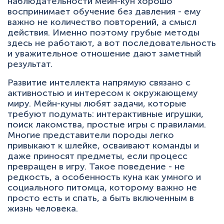
наблюдательности мейн-кун хорошо
воспринимает обучение без давления - ему
важно не количество повторений, а смысл
действия. Именно поэтому грубые методы
здесь не работают, а вот последовательность
и уважительное отношение дают заметный
результат.
Развитие интеллекта напрямую связано с
активностью и интересом к окружающему
миру. Мейн-куны любят задачи, которые
требуют подумать: интерактивные игрушки,
поиск лакомства, простые игры с правилами.
Многие представители породы легко
привыкают к шлейке, осваивают команды и
даже приносят предметы, если процесс
превращен в игру. Такое поведение - не
редкость, а особенность куна как умного и
социального питомца, которому важно не
просто есть и спать, а быть включенным в
жизнь человека.