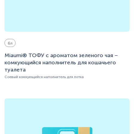
6л
Miaumi® ТОФУ с ароматом зеленого чая –
комкующийся наполнитель для кошачьего
туалета
Соевый комкующийся наполнитель для лотка