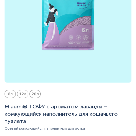
6л
12л
20л
Miaumi® ТОФУ с ароматом лаванды –
комкующийся наполнитель для кошачьего
туалета
Соевый комкующийся наполнитель для лотка