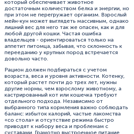
который обеспечивает животное
достаточным количеством белка и энергии, но
при этом не перегружает организм. Взрослый
мейн-кун может выглядеть массивным, однако
лишний вес для него так же опасен, как и для
любой другой кошки. Частая ошибка
владельцев - ориентироваться только на
аппетит питомца, забывая, что склонность к
перееданию у крупных пород встречается
довольно часто.
Рацион должен подбираться с учетом
возраста, веса и уровня активности. Котенку,
который растет почти до трех лет, нужны
другие нормы, чем взрослому животному, а
кастрированный кот или кошечка требуют
отдельного подхода. Независимо от
выбранного типа кормления важно соблюдать
баланс: избыток калорий, частые лакомства
«со стола» и отсутствие режима быстро
приводят к набору веса и проблемам с
суставами. Грамотно выстроенное питание