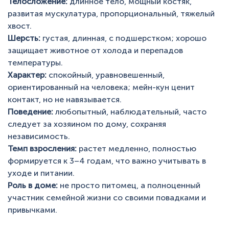
Телосложение:
длинное тело, мощный костяк,
развитая мускулатура, пропорциональный, тяжелый
хвост.
Шерсть:
густая, длинная, с подшерстком; хорошо
защищает животное от холода и перепадов
температуры.
Характер:
спокойный, уравновешенный,
ориентированный на человека; мейн-кун ценит
контакт, но не навязывается.
Поведение:
любопытный, наблюдательный, часто
следует за хозяином по дому, сохраняя
независимость.
Темп взросления:
растет медленно, полностью
формируется к 3–4 годам, что важно учитывать в
уходе и питании.
Роль в доме:
не просто питомец, а полноценный
участник семейной жизни со своими повадками и
привычками.