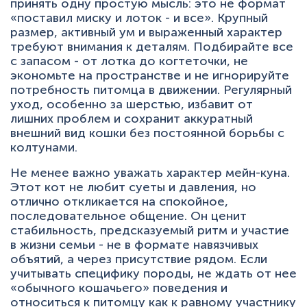
принять одну простую мысль: это не формат
«поставил миску и лоток - и все». Крупный
размер, активный ум и выраженный характер
требуют внимания к деталям. Подбирайте все
с запасом - от лотка до когтеточки, не
экономьте на пространстве и не игнорируйте
потребность питомца в движении. Регулярный
уход, особенно за шерстью, избавит от
лишних проблем и сохранит аккуратный
внешний вид кошки без постоянной борьбы с
колтунами.
Не менее важно уважать характер мейн-куна.
Этот кот не любит суеты и давления, но
отлично откликается на спокойное,
последовательное общение. Он ценит
стабильность, предсказуемый ритм и участие
в жизни семьи - не в формате навязчивых
объятий, а через присутствие рядом. Если
учитывать специфику породы, не ждать от нее
«обычного кошачьего» поведения и
относиться к питомцу как к равному участнику