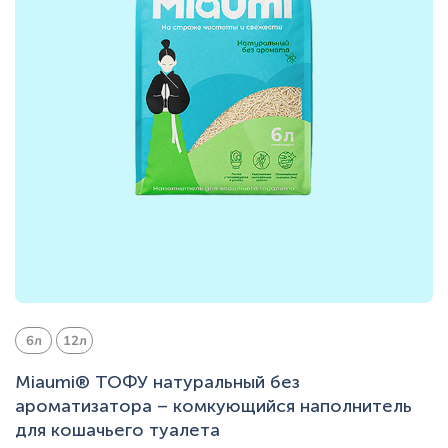
6л
12л
Miaumi® ТОФУ натуральный без
ароматизатора – комкующийся наполнитель
для кошачьего туалета