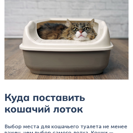
Куда поставить
кошачий лоток
Выбор места для кошачьего туалета не менее
важен, чем выбор самого лотка. Кошки —