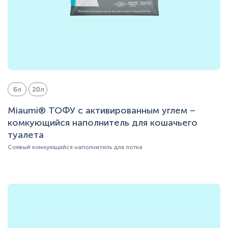
6л
20л
Miaumi® ТОФУ с активированным углем –
комкующийся наполнитель для кошачьего
туалета
Соевый комкующийся наполнитель для лотка