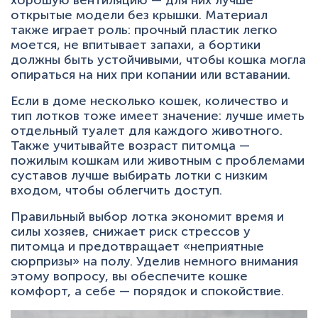
хорошую вентиляцию — для них лучше
открытые модели без крышки. Материал
также играет роль: прочный пластик легко
моется, не впитывает запахи, а бортики
должны быть устойчивыми, чтобы кошка могла
опираться на них при копании или вставании.
Если в доме несколько кошек, количество и
тип лотков тоже имеет значение: лучше иметь
отдельный туалет для каждого животного.
Также учитывайте возраст питомца —
пожилым кошкам или животным с проблемами
суставов лучше выбирать лотки с низким
входом, чтобы облегчить доступ.
Правильный выбор лотка экономит время и
силы хозяев, снижает риск стрессов у
питомца и предотвращает «неприятные
сюрпризы» на полу. Уделив немного внимания
этому вопросу, вы обеспечите кошке
комфорт, а себе — порядок и спокойствие.