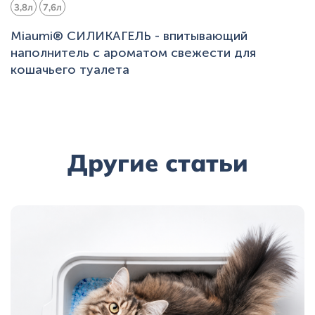
3,8л
7,6л
Miaumi® СИЛИКАГЕЛЬ - впитывающий
наполнитель с ароматом свежести для
кошачьего туалета
Другие статьи