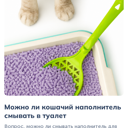
или, наоборот, выходит оттуда с
покрасневшими подушечками.
Можно ли кошачий наполнитель
смывать в туалет
Вопрос, можно ли смывать наполнитель для