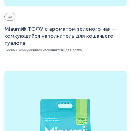
6л
Miaumi® ТОФУ с ароматом зеленого чая –
комкующийся наполнитель для кошачьего
туалета
Соевый комкующийся наполнитель для лотка