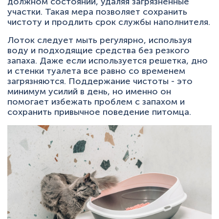
должном состоянии, удаляя загрязненные
участки. Такая мера позволяет сохранить
чистоту и продлить срок службы наполнителя.
Лоток следует мыть регулярно, используя
воду и подходящие средства без резкого
запаха. Даже если используется решетка, дно
и стенки туалета все равно со временем
загрязняются. Поддержание чистоты - это
минимум усилий в день, но именно он
помогает избежать проблем с запахом и
сохранить привычное поведение питомца.