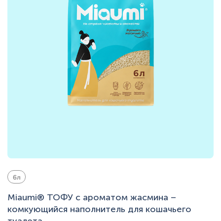
6л
Miaumi® ТОФУ с ароматом жасмина –
комкующийся наполнитель для кошачьего