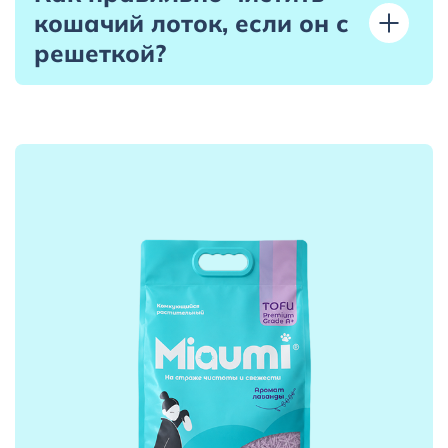
кошачий лоток, если он с
решеткой?