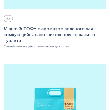
6л
Miaumi® ТОФУ с ароматом зеленого чая –
комкующийся наполнитель для кошачьего
туалета
Соевый комкующийся наполнитель для лотка