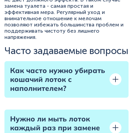
замена туалета - самая простая и
эффективная мера. Регулярный уход и
внимательное отношение к мелочам
позволяют избежать большинства проблем и
поддерживать чистоту без лишнего
напряжения.
Часто задаваемые вопросы
Как часто нужно убирать
кошачий лоток с
наполнителем?
Нужно ли мыть лоток
каждый раз при замене