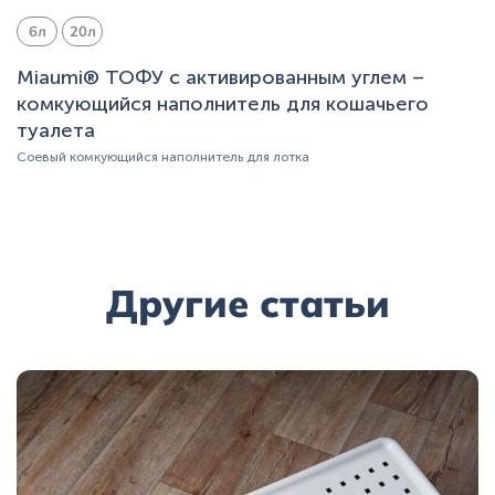
6л
20л
Miaumi® ТОФУ с активированным углем –
комкующийся наполнитель для кошачьего
туалета
Соевый комкующийся наполнитель для лотка
Другие статьи