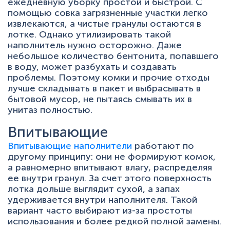
ежедневную уборку простой и быстрой. С
помощью совка загрязненные участки легко
извлекаются, а чистые гранулы остаются в
лотке. Однако утилизировать такой
наполнитель нужно осторожно. Даже
небольшое количество бентонита, попавшего
в воду, может разбухать и создавать
проблемы. Поэтому комки и прочие отходы
лучше складывать в пакет и выбрасывать в
бытовой мусор, не пытаясь смывать их в
унитаз полностью.
Впитывающие
Впитывающие наполнители
работают по
другому принципу: они не формируют комок,
а равномерно впитывают влагу, распределяя
ее внутри гранул. За счет этого поверхность
лотка дольше выглядит сухой, а запах
удерживается внутри наполнителя. Такой
вариант часто выбирают из-за простоты
использования и более редкой полной замены.