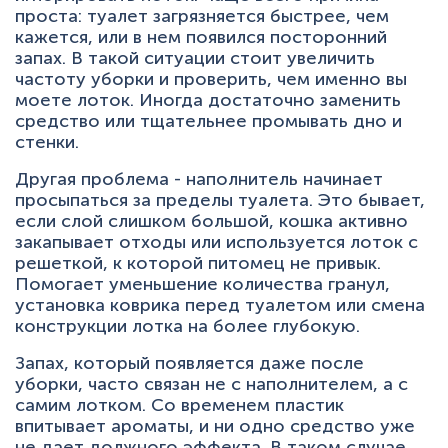
проста: туалет загрязняется быстрее, чем
кажется, или в нем появился посторонний
запах. В такой ситуации стоит увеличить
частоту уборки и проверить, чем именно вы
моете лоток. Иногда достаточно заменить
средство или тщательнее промывать дно и
стенки.
Другая проблема - наполнитель начинает
просыпаться за пределы туалета. Это бывает,
если слой слишком большой, кошка активно
закапывает отходы или используется лоток с
решеткой, к которой питомец не привык.
Помогает уменьшение количества гранул,
установка коврика перед туалетом или смена
конструкции лотка на более глубокую.
Запах, который появляется даже после
уборки, часто связан не с наполнителем, а с
самим лотком. Со временем пластик
впитывает ароматы, и ни одно средство уже
не дает должного эффекта. В таком случае