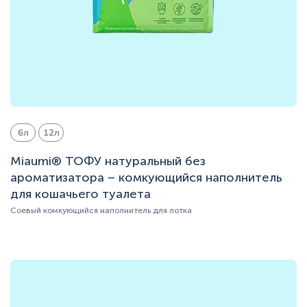
6л
12л
Miaumi® ТОФУ натуральный без
ароматизатора – комкующийся наполнитель
для кошачьего туалета
Соевый комкующийся наполнитель для лотка