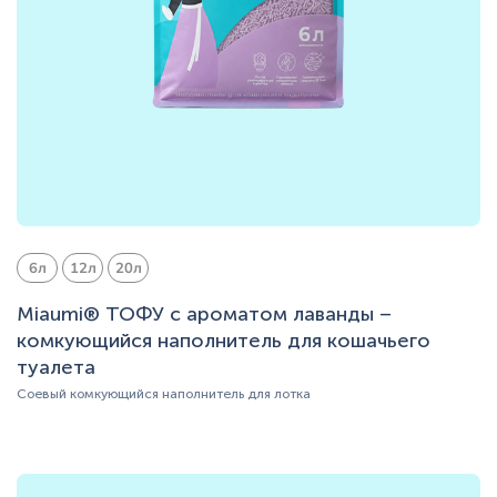
6л
12л
20л
Miaumi® ТОФУ с ароматом лаванды –
комкующийся наполнитель для кошачьего
туалета
Соевый комкующийся наполнитель для лотка