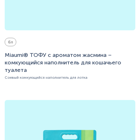
6л
Miaumi® ТОФУ с ароматом жасмина –
комкующийся наполнитель для кошачьего
туалета
Соевый комкующийся наполнитель для лотка