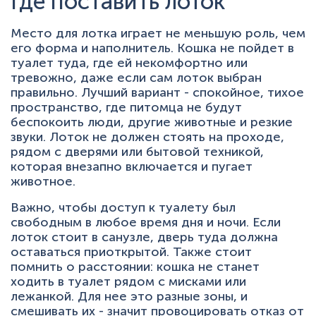
Где поставить лоток
Место для лотка играет не меньшую роль, чем
его форма и наполнитель. Кошка не пойдет в
туалет туда, где ей некомфортно или
тревожно, даже если сам лоток выбран
правильно. Лучший вариант - спокойное, тихое
пространство, где питомца не будут
беспокоить люди, другие животные и резкие
звуки. Лоток не должен стоять на проходе,
рядом с дверями или бытовой техникой,
которая внезапно включается и пугает
животное.
Важно, чтобы доступ к туалету был
свободным в любое время дня и ночи. Если
лоток стоит в санузле, дверь туда должна
оставаться приоткрытой. Также стоит
помнить о расстоянии: кошка не станет
ходить в туалет рядом с мисками или
лежанкой. Для нее это разные зоны, и
смешивать их - значит провоцировать отказ от