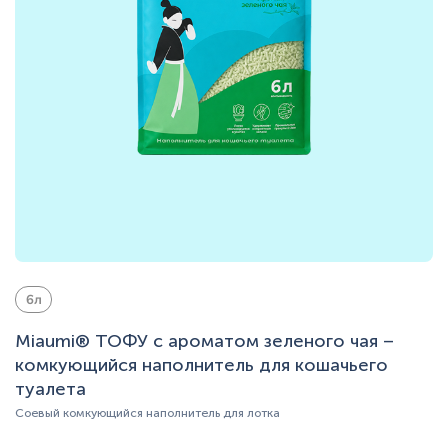
6л
Miaumi® ТОФУ с ароматом зеленого чая –
комкующийся наполнитель для кошачьего
туалета
Соевый комкующийся наполнитель для лотка