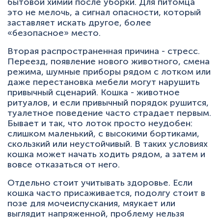
бытовой химии после уборки. Для питомца
это не мелочь, а сигнал опасности, который
заставляет искать другое, более
«безопасное» место.
Вторая распространенная причина - стресс.
Переезд, появление нового животного, смена
режима, шумные приборы рядом с лотком или
даже перестановка мебели могут нарушить
привычный сценарий. Кошка - животное
ритуалов, и если привычный порядок рушится,
туалетное поведение часто страдает первым.
Бывает и так, что лоток просто неудобен:
слишком маленький, с высокими бортиками,
скользкий или неустойчивый. В таких условиях
кошка может начать ходить рядом, а затем и
вовсе отказаться от него.
Отдельно стоит учитывать здоровье. Если
кошка часто присаживается, подолгу стоит в
позе для мочеиспускания, мяукает или
выглядит напряженной, проблему нельзя