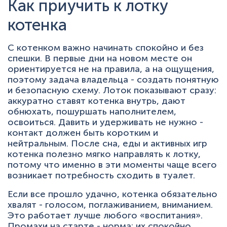
Как приучить к лотку
котенка
С котенком важно начинать спокойно и без
спешки. В первые дни на новом месте он
ориентируется не на правила, а на ощущения,
поэтому задача владельца - создать понятную
и безопасную схему. Лоток показывают сразу:
аккуратно ставят котенка внутрь, дают
обнюхать, пошуршать наполнителем,
освоиться. Давить и удерживать не нужно -
контакт должен быть коротким и
нейтральным. После сна, еды и активных игр
котенка полезно мягко направлять к лотку,
потому что именно в эти моменты чаще всего
возникает потребность сходить в туалет.
Если все прошло удачно, котенка обязательно
хвалят - голосом, поглаживанием, вниманием.
Это работает лучше любого «воспитания».
Промахи на старте - норма: их спокойно