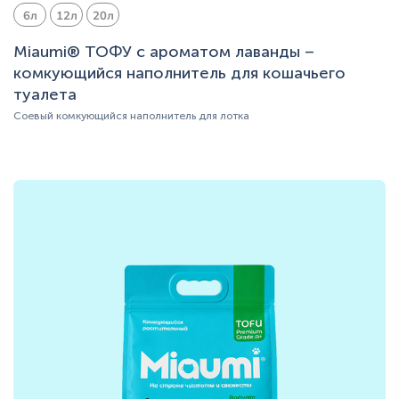
6л
12л
20л
Miaumi® ТОФУ с ароматом лаванды –
комкующийся наполнитель для кошачьего
туалета
Соевый комкующийся наполнитель для лотка