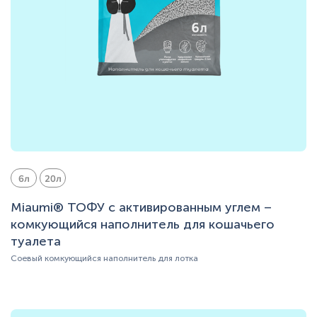
6л
20л
Miaumi® ТОФУ с активированным углем –
комкующийся наполнитель для кошачьего
туалета
Соевый комкующийся наполнитель для лотка