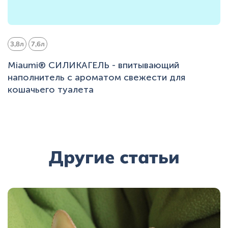
3,8л
7,6л
Miaumi® СИЛИКАГЕЛЬ - впитывающий
наполнитель с ароматом свежести для
кошачьего туалета
Другие статьи