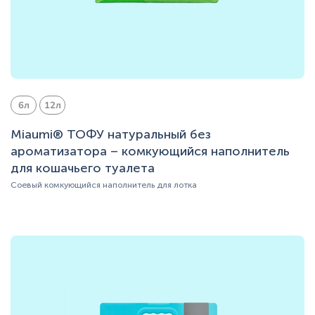
6л
12л
Miaumi® ТОФУ натуральный без
ароматизатора – комкующийся наполнитель
для кошачьего туалета
Соевый комкующийся наполнитель для лотка