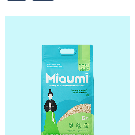
+7 (495) 223-95-39
hello@miaumi.ru