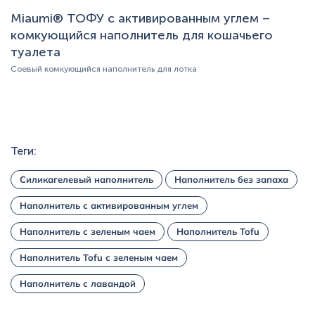
Miaumi® ТОФУ с активированным углем –
комкующийся наполнитель для кошачьего
туалета
Соевый комкующийся наполнитель для лотка
Теги:
Силикагелевый наполнитель
Наполнитель без запаха
Наполнитель с активированным углем
Наполнитель с зеленым чаем
Наполнитель Tofu
Наполнитель Tofu с зеленым чаем
Наполнитель с лавандой