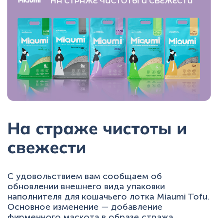
+7 (495) 223-95-39
hello@miaumi.ru
На страже чистоты и
свежести
С удовольствием вам сообщаем об
обновлении внешнего вида упаковки
наполнителя для кошачьего лотка Miaumi Tofu.
Основное изменение — добавление
фирменного маскота в образе стража