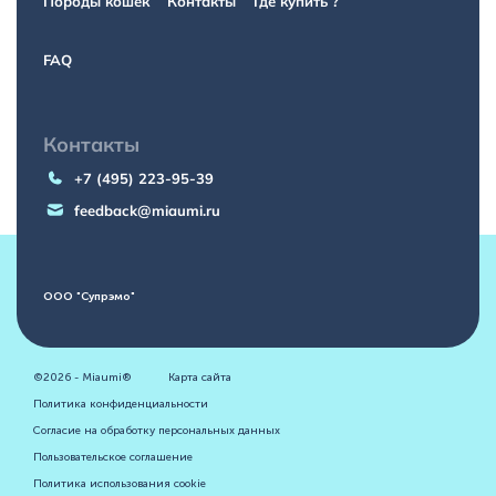
Породы кошек
Контакты
Где купить ?
FAQ
Контакты
+7 (495) 223-95-39
feedback@miaumi.ru
ООО "Супрэмо"
©2026 - Miaumi®
Карта сайта
Политика конфиденциальности
Согласие на обработку персональных данных
Пользовательское соглашение
Политика использования cookie